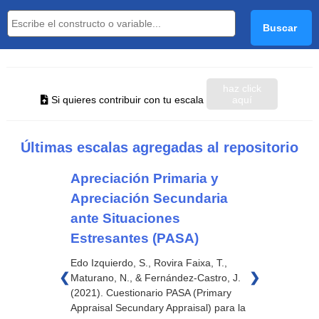
haz click
Si quieres contribuir con tu escala
aquí
Últimas escalas agregadas al repositorio
Apreciación Primaria y
Apreciación Secundaria
ante Situaciones
Estresantes (PASA)
Edo Izquierdo, S., Rovira Faixa, T.,
❮
❯
Maturano, N., & Fernández-Castro, J.
(2021). Cuestionario PASA (Primary
Appraisal Secundary Appraisal) para la